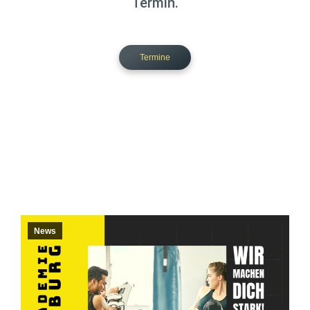
Termin.
Termine
News