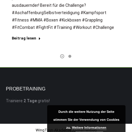
ausdauernder! Bereit für die Challenge?
#AschaffenburgSelbstverteidigung #Kampfsport
#Fitness #MMA #Boxen #Kickboxen #Grappling
#FitCombat #FightFit #Training #Workout #Challenge
Beitrag lesen
PROBETRAINING
Trainiere
2 Tage
gratis!
Durch die weitere Nutzung der Seite
stimmen Sie der Verwendung von Cookies
zu.
Weitere Informationen
WingTsun-Akademie Aschaffenbug