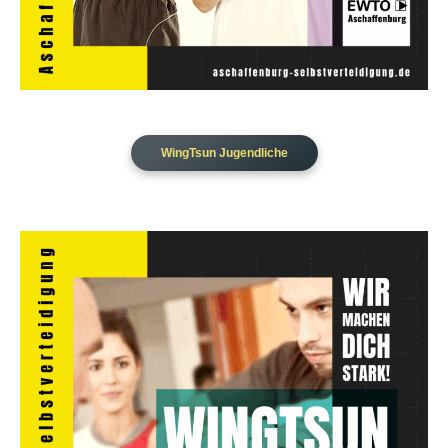
WingTsun Jugendliche