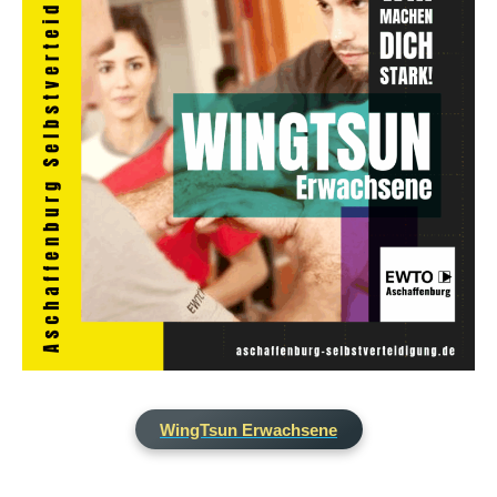
WingTsun Erwachsene