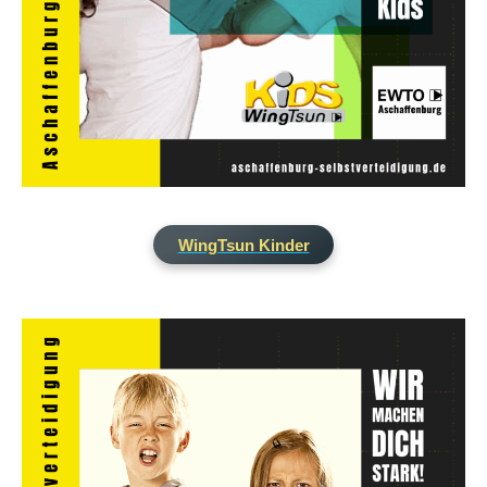
WingTsun Kinder