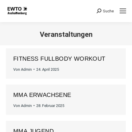
Suche
Search:
Veranstaltungen
Sie befinden sich hier:
FITNESS FULLBODY WORKOUT
Von
Admin
24. April 2025
MMA ERWACHSENE
Von
Admin
28. Februar 2025
MMA JUGEND