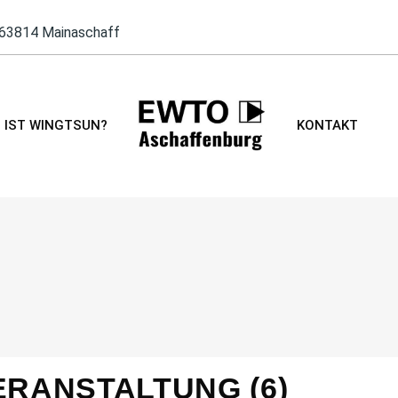
 63814 Mainaschaff
 IST WINGTSUN?
KONTAKT
 IST WINGTSUN?
KONTAKT
ERANSTALTUNG (6)