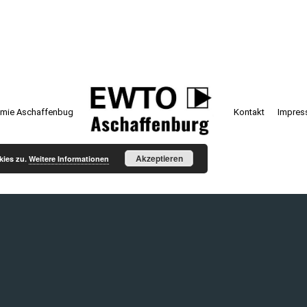
mie Aschaffenbug
Kontakt
Impre
Akzeptieren
kies zu.
Weitere Informationen