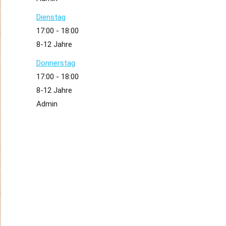
Dienstag
17:00
-
18:00
8-12 Jahre
Donnerstag
17:00
-
18:00
8-12 Jahre
Admin
PROBETRAINING
Trainiere
2 Tage
gratis!